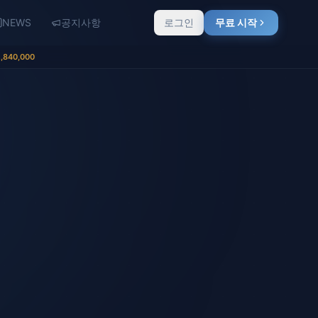
NEWS
공지사항
로그인
무료 시작
,840,000