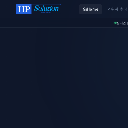
Home
순위 추적
실시간 