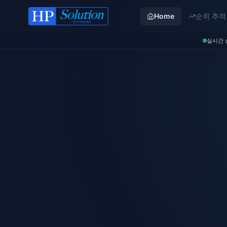
Home
순위 추적
실시간 