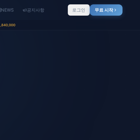
NEWS
공지사항
로그인
무료 시작
,840,000